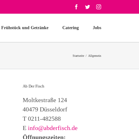
Facebook
Twitter
Instagram
, Frühstück und Getränke
Catering
Jobs
Startseite
/
Allgemein
Ab Der Fisch
Moltkestraße 124
40479 Düsseldorf
T 0211-482588
E
info@abderfisch.de
Öffnungszeiten: