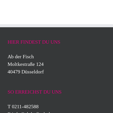
HIER FINDEST DU UNS
Ab der Fisch
Moltkestraße 124
40479 Düsseldorf
SO ERREICHST DU UNS
T 0211-482588