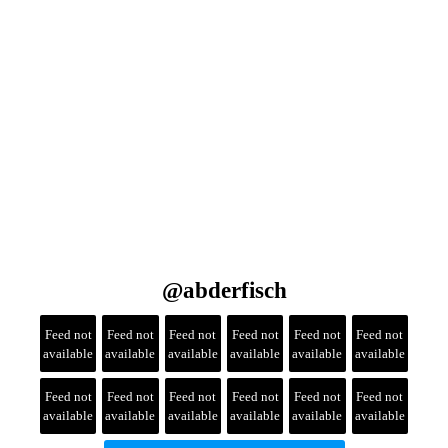
@
abderfisch
Feed not
Feed not
Feed not
Feed not
Feed not
Feed not
available
available
available
available
available
available
Feed not
Feed not
Feed not
Feed not
Feed not
Feed not
available
available
available
available
available
available