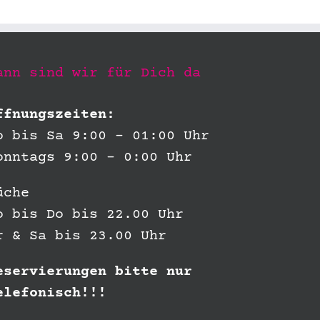
ann sind wir für Dich da
ffnungszeiten:
o bis Sa 9:00 – 01:00 Uhr
onntags 9:00 – 0:00 Uhr
üche
o bis Do bis 22.00 Uhr
r & Sa bis 23.00 Uhr
eservierungen bitte nur
elefonisch!!!