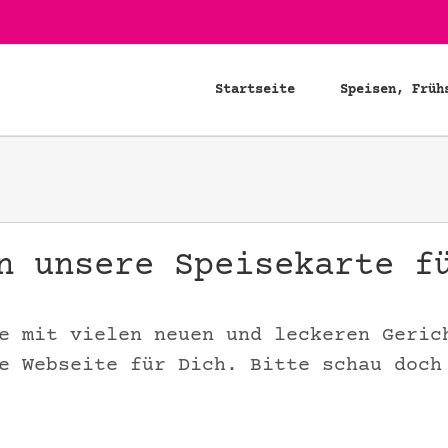
Startseite
Speisen, Früh
n unsere Speisekarte f
e mit vielen neuen und leckeren Geric
e Webseite für Dich. Bitte schau doch