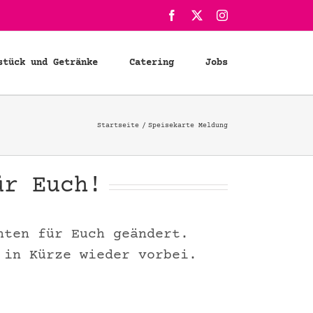
Facebook
X
Instagram
stück und Getränke
Catering
Jobs
Startseite
Speisekarte Meldung
ür Euch!
hten für Euch geändert.
 in Kürze wieder vorbei.