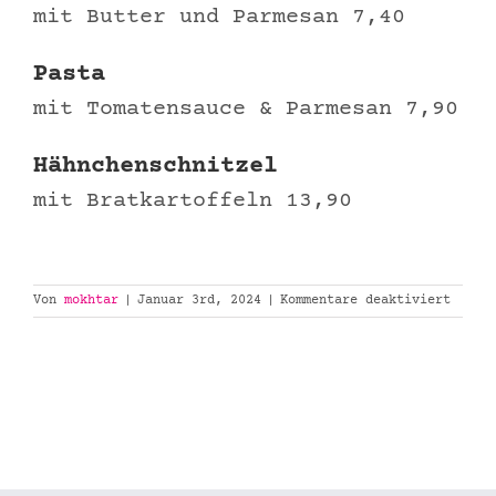
mit Butter und Parmesan 7,40
Pasta
mit Tomatensauce & Parmesan 7,90
Hähnchenschnitzel
mit Bratkartoffeln 13,90
für
Von
mokhtar
|
Januar 3rd, 2024
|
Kommentare deaktiviert
Kinder